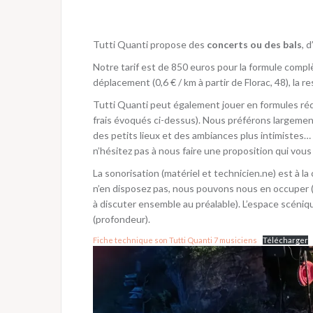
Tutti Quanti propose des
concerts ou des bals
, 
Notre tarif est de 850 euros pour la formule complèt
déplacement (0,6 € / km à partir de Florac, 48), la 
Tutti Quanti peut également jouer en formules rédu
frais évoqués ci-dessus). Nous préférons largemen
des petits lieux et des ambiances plus intimistes…
n’hésitez pas à nous faire une proposition qui vou
La sonorisation (matériel et technicien.ne) est à la
n’en disposez pas, nous pouvons nous en occuper 
à discuter ensemble au préalable). L’espace scéni
(profondeur).
Fiche technique son Tutti Quanti 7 musiciens
Télécharger