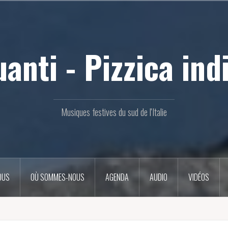
uanti - Pizzica ind
Musiques festives du sud de l'Italie
OUS
OÙ SOMMES-NOUS
AGENDA
AUDIO
VIDÉOS