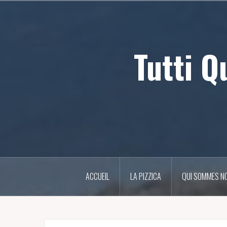
Aller
au
contenu
principal
Tutti Q
ACCUEIL
LA PIZZICA
QUI SOMMES N