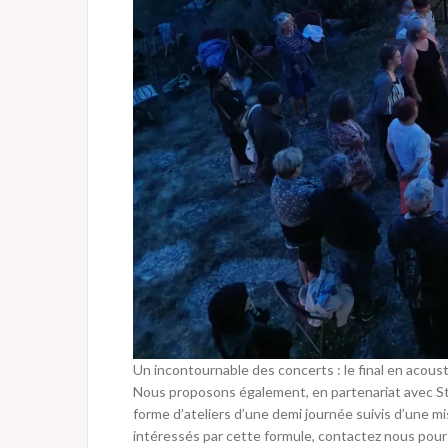
Un incontournable des concerts : le final en acousti
Nous proposons également, en partenariat avec Stella
forme d’ateliers d’une demi journée suivis d’une mis
intéressés par cette formule, contactez nous pour 