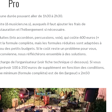
Pro
d’une durée pouvant aller de 1h30 à 2h30.
e (6 musicien.ne.s), auxquels il faut ajouter les frais de
restauration et l’hébergement si nécessaire.
ites (trio accordéon, percussions, voix), qui coûte 600 euros (+
t la formule complète, mais les formules réduites sont adaptées à
 ou des petits budgets. Si le coût reste un problème pour vous,
s convienne, nous réfléchirons ensemble à des solutions.
 charge de l’organisateur (voir fiche technique ci-dessous). Si vous
(prévoir 100 à 350 euros de supplément en fonction des conditions,
que minimum (formule complète) est de 6m (largeur) x 2m50